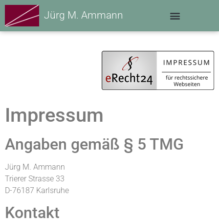
Jürg M. Ammann
Impressum
Angaben gemäß § 5 TMG
Jürg M. Ammann
Trierer Strasse 33
D-76187 Karlsruhe
Kontakt